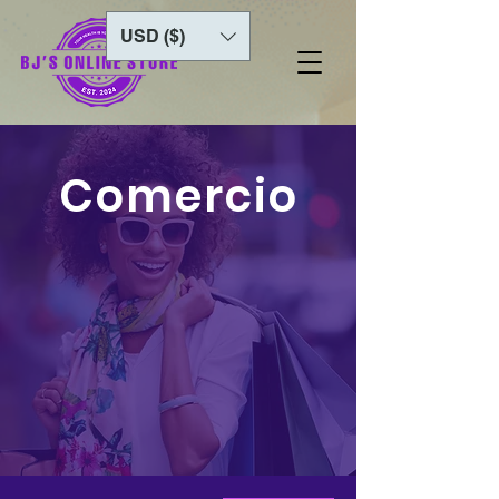
USD ($)
Comercio