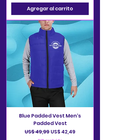
Agregar al carrito
Blue Padded Vest Men's
Padded Vest
Precio
Precio de oferta
US$ 49,99
US$ 42,49