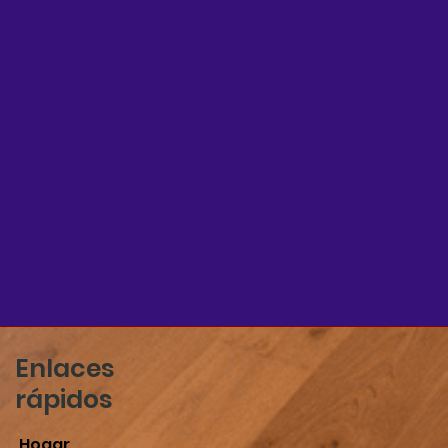
Enlaces
rápidos
Hogar