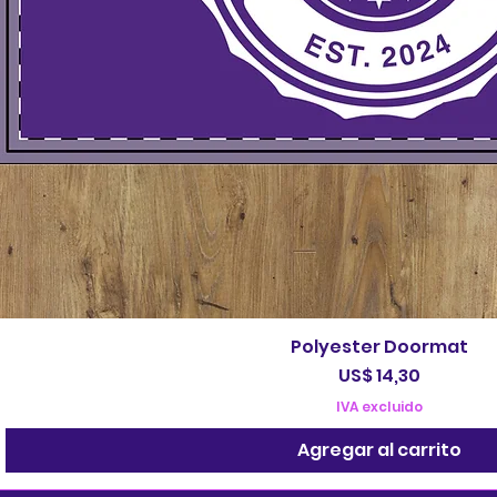
Polyester Doormat
Precio
US$ 14,30
IVA excluido
Agregar al carrito