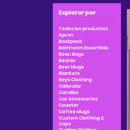
Explorar por
Todos los productos
Apron
Backpack
Bathroom Essentials
Bean Bags
Beanie
Beer Mugs
Blankets
Boys Clothing
Calendar
Candles
Car Accessories
Coaster
Coffee Mugs
Custom Clothing &
Caps
Cycling Clothes