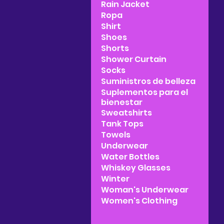
Rain Jacket
Ropa
Shirt
Shoes
Shorts
Shower Curtain
Socks
Suministros de belleza
Suplementos para el
bienestar
Sweatshirts
Tank Tops
Towels
Underwear
Water Bottles
Whiskey Glasses
Winter
Woman's Underwear
Women's Clothing