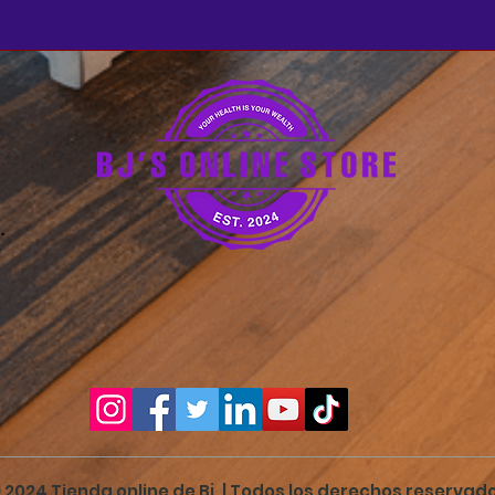
estore.com
 2024 Tienda online de Bj. | Todos los derechos reservad