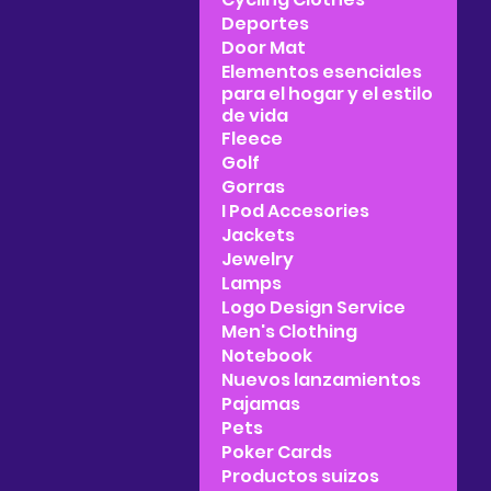
Deportes
Door Mat
Elementos esenciales
para el hogar y el estilo
de vida
Fleece
Golf
Gorras
I Pod Accesories
Jackets
Jewelry
Lamps
Logo Design Service
Men's Clothing
Notebook
Nuevos lanzamientos
Pajamas
Pets
Poker Cards
Productos suizos