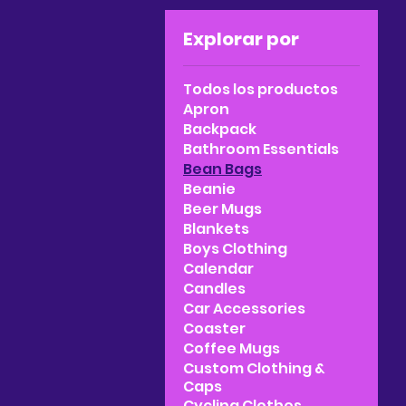
Explorar por
Todos los productos
Apron
Backpack
Bathroom Essentials
Bean Bags
Beanie
Beer Mugs
Blankets
Boys Clothing
Calendar
Candles
Car Accessories
Coaster
Coffee Mugs
Custom Clothing &
Caps
Cycling Clothes