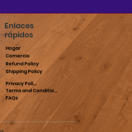
Enlaces
rápidos
Hogar
Comercio
Refund Policy
Shipping Policy
Privacy Policy
Terms and Conditions
FAQs
os