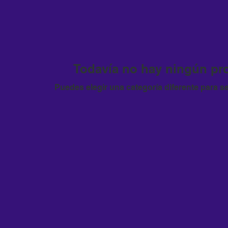
Todavía no hay ningún pro
Puedes elegir una categoría diferente para 