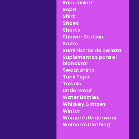
Rain Jacket
Ropa
Shirt
Shoes
Shorts
Shower Curtain
Socks
Suministros de belleza
Suplementos para el
bienestar
Sweatshirts
Tank Tops
Towels
Underwear
Water Bottles
Whiskey Glasses
Winter
Woman's Underwear
Women's Clothing