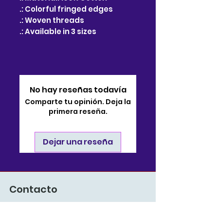
.: Colorful fringed edges
.: Woven threads
.: Available in 3 sizes
No hay reseñas todavía
Comparte tu opinión. Deja la
primera reseña.
Dejar una reseña
Contacto
910-722-9511