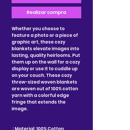
Realizar compra
Whether you choose to
feature a photo or a piece of
graphic art, these cozy
blankets elevate images into
lasting, quality heirlooms. Put
them up on the wall for a cozy
display or use it to cuddle up
on your couch. These cozy
throw-sized woven blankets
are woven out of 100% cotton
yarn with a colorful edge
fringe that extends the
image.
.: Material: 100% Cotton