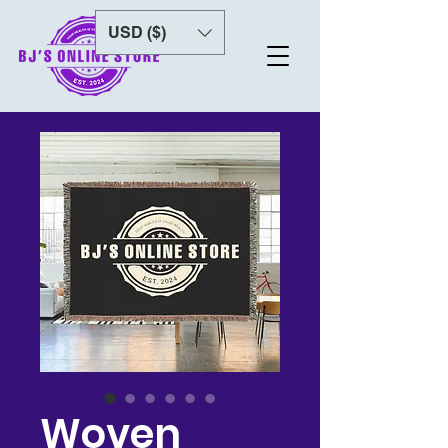
USD ($)
Woven