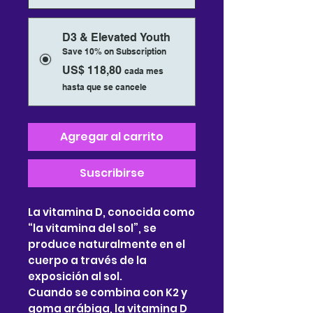
D3 & Elevated Youth
Save 10% on Subscription
US$ 118,80
cada mes
hasta que se cancele
Agregar al carrito
Suscribirse
La vitamina D, conocida como
“la vitamina del sol”, se
produce naturalmente en el
cuerpo a través de la
exposición al sol.
Cuando se combina con K2 y
goma arábiga, la vitamina D