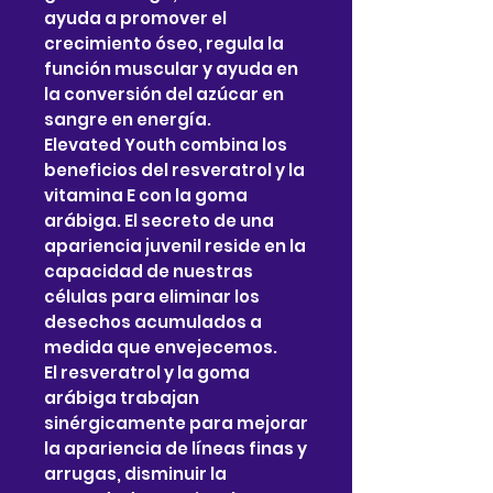
ayuda a promover el
crecimiento óseo, regula la
función muscular y ayuda en
la conversión del azúcar en
sangre en energía.
Elevated Youth combina los
beneficios del resveratrol y la
vitamina E con la goma
arábiga. El secreto de una
apariencia juvenil reside en la
capacidad de nuestras
células para eliminar los
desechos acumulados a
medida que envejecemos.
El resveratrol y la goma
arábiga trabajan
sinérgicamente para mejorar
la apariencia de líneas finas y
arrugas, disminuir la